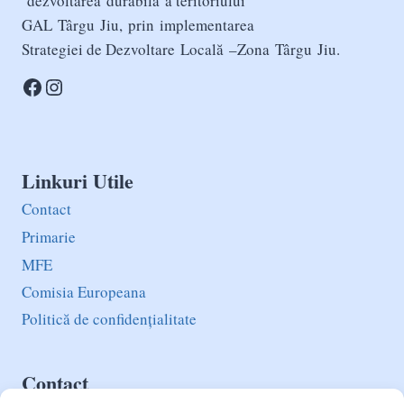
dezvoltarea durabilă a teritoriului
GAL Târgu Jiu, prin implementarea
Strategiei de Dezvoltare Locală –Zona Târgu Jiu.
Facebook
Instagram
Linkuri Utile
Contact
Primarie
MFE
Comisia Europeana
Politică de confidențialitate
Contact