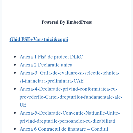
Powered By EmbedPress
Ghid FSE+Varstnici&copii
Anexa 1 Fișă de proiect DLRC
Anexa 2 Declaratie unica
Anexa-3_Grila-de-evaluare-si-selectie-tehnica-
si-financiara-preliminara-CAE
Anexa-4-Declaratie-privind-conformitatea-cu-
prevederile-Cartei-drepturilor-fundamentale-ale-
UE
Anexa-5-Declaratie-Conventie-Natiunile-Unite-
privind-drepturile-persoanelor-cu-dizabilitati
Anexa 6 Contractul de finantare – Conditii