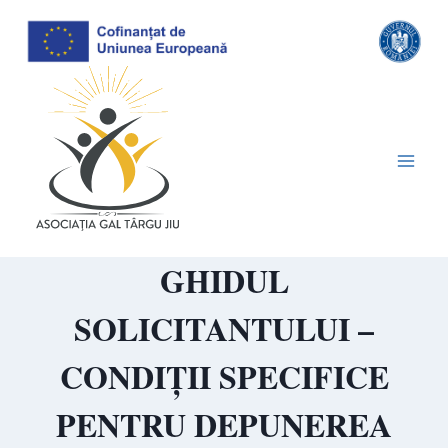
Skip
to
content
GHIDUL
SOLICITANTULUI –
CONDIȚII SPECIFICE
PENTRU DEPUNEREA