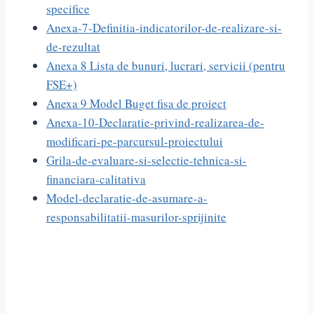
specifice
Anexa-7-Definitia-indicatorilor-de-realizare-si-
de-rezultat
Anexa 8 Lista de bunuri, lucrari, servicii (pentru
FSE+)
Anexa 9 Model Buget fisa de proiect
Anexa-10-Declaratie-privind-realizarea-de-
modificari-pe-parcursul-proiectului
Grila-de-evaluare-si-selectie-tehnica-si-
financiara-calitativa
Model-declaratie-de-asumare-a-
responsabilitatii-masurilor-sprijinite